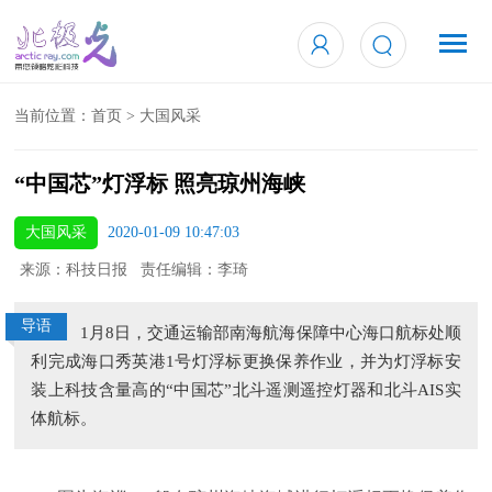
当前位置：
首页
>
大国风采
“中国芯”灯浮标 照亮琼州海峡
大国风采
2020-01-09 10:47:03
来源：科技日报 责任编辑：李琦
导语
1月8日，交通运输部南海航海保障中心海口航标处顺
利完成海口秀英港1号灯浮标更换保养作业，并为灯浮标安
装上科技含量高的“中国芯”北斗遥测遥控灯器和北斗AIS实
体航标。