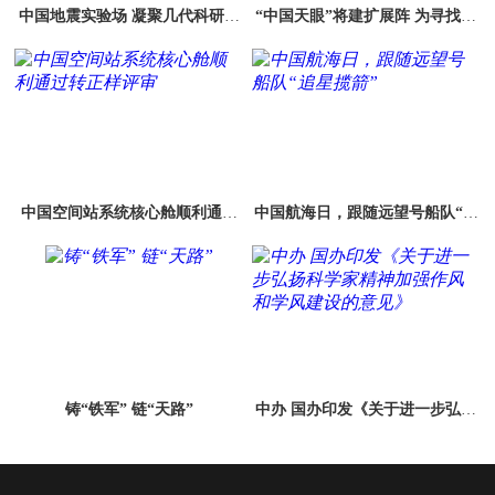
中国地震实验场 凝聚几代科研人
“中国天眼”将建扩展阵 为寻找地
的夙愿
外生命“做功课”
中国空间站系统核心舱顺利通过
中国航海日，跟随远望号船队“追
转正样评审
星揽箭”
铸“铁军” 链“天路”
中办 国办印发《关于进一步弘扬
科学家精神加强作风和学风建设
的意见》