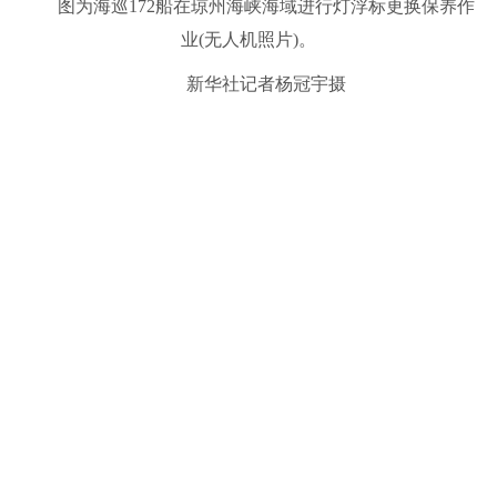
图为海巡172船在琼州海峡海域进行灯浮标更换保养作
业(无人机照片)。
新华社记者杨冠宇摄