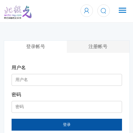
登录帐号
注册帐号
用户名
密码
登录