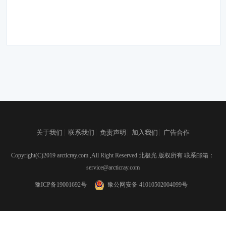
|
|
|
|
关于我们
联系我们
免责声明
加入我们
广告合作
Copyright(C)2019 arcticray.com ,All Right Reserved 北极光 版权所有 联系邮箱：
service@arcticray.com
豫ICP备19001692号
豫公网安备 41010502004099号