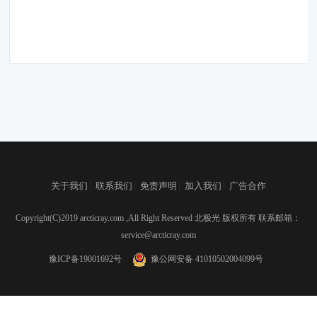
|
|
|
|
关于我们
联系我们
免责声明
加入我们
广告合作
Copyright(C)2019 arcticray.com ,All Right Reserved 北极光 版权所有 联系邮箱：
service@arcticray.com
豫ICP备19001692号
豫公网安备 41010502004099号