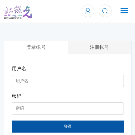
登录帐号
注册帐号
用户名
密码
登录