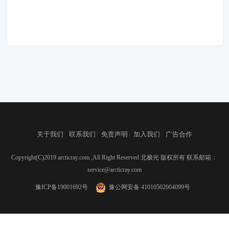
|
|
|
|
关于我们
联系我们
免责声明
加入我们
广告合作
Copyright(C)2019 arcticray.com ,All Right Reserved 北极光 版权所有 联系邮箱：
service@arcticray.com
豫ICP备19001692号
豫公网安备 41010502004099号