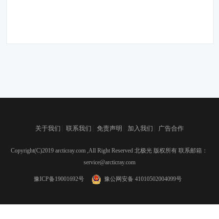
|
|
|
|
关于我们
联系我们
免责声明
加入我们
广告合作
Copyright(C)2019 arcticray.com ,All Right Reserved 北极光 版权所有 联系邮箱：
service@arcticray.com
豫ICP备19001692号
豫公网安备 41010502004099号