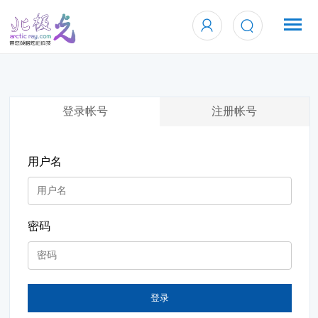
登录帐号
注册帐号
用户名
密码
登录