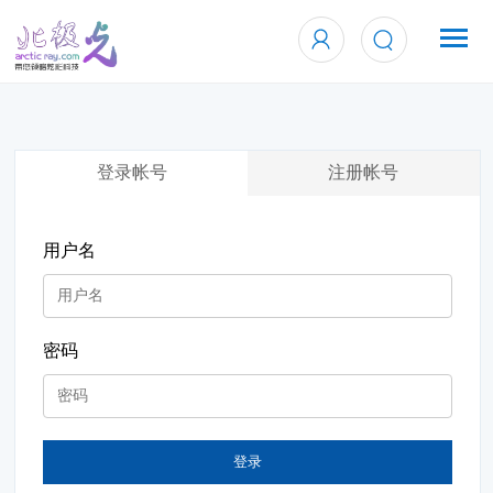
登录帐号
注册帐号
用户名
密码
登录