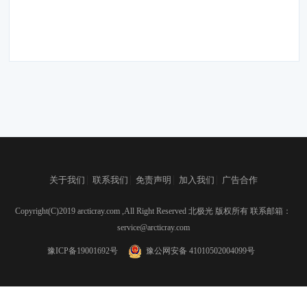
|
|
|
|
关于我们
联系我们
免责声明
加入我们
广告合作
Copyright(C)2019 arcticray.com ,All Right Reserved 北极光 版权所有 联系邮箱：
service@arcticray.com
豫ICP备19001692号
豫公网安备 41010502004099号