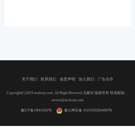
|
|
|
|
关于我们
联系我们
免责声明
加入我们
广告合作
Copyright(C)2019 arcticray.com ,All Right Reserved 北极光 版权所有 联系邮箱：
service@arcticray.com
豫ICP备19001692号
豫公网安备 41010502004099号