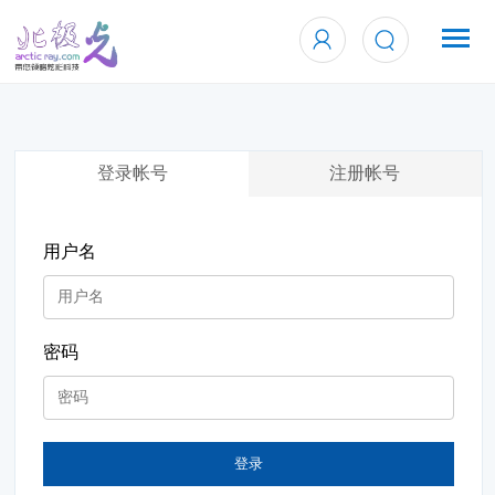
登录帐号
注册帐号
用户名
密码
登录