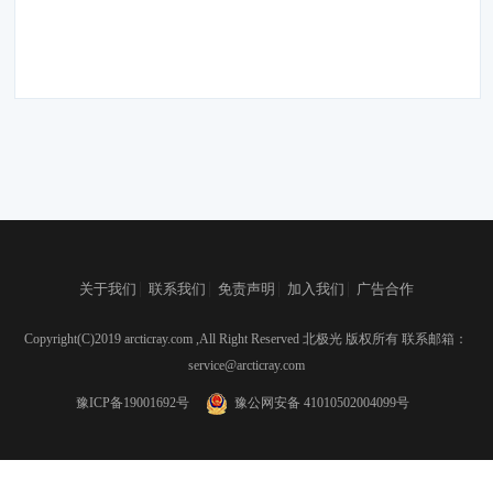
|
|
|
|
关于我们
联系我们
免责声明
加入我们
广告合作
Copyright(C)2019 arcticray.com ,All Right Reserved 北极光 版权所有 联系邮箱：
service@arcticray.com
豫ICP备19001692号
豫公网安备 41010502004099号