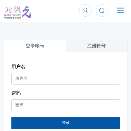
登录帐号
注册帐号
用户名
密码
登录