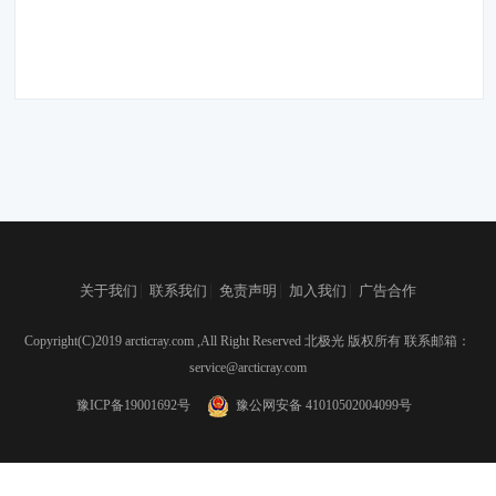
|
|
|
|
关于我们
联系我们
免责声明
加入我们
广告合作
Copyright(C)2019 arcticray.com ,All Right Reserved 北极光 版权所有 联系邮箱：
service@arcticray.com
豫ICP备19001692号
豫公网安备 41010502004099号