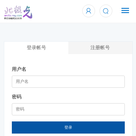
登录帐号
注册帐号
用户名
密码
登录