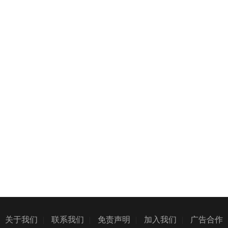
关于我们
|
联系我们
|
免责声明
|
加入我们
|
广告合作