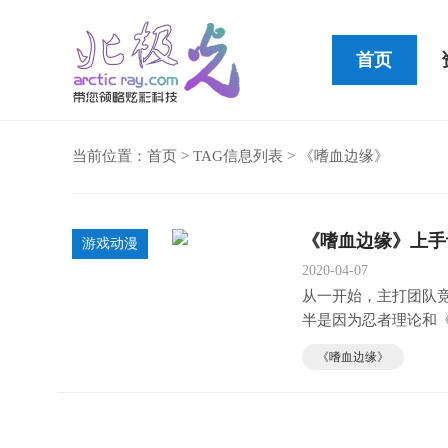
首页
当前位置：
首页
> TAG信息列表 > 《嗜血边缘》
Cleer STAGE便携式蓝牙音箱
《嗜血边缘》上手
游戏动漫
2020-04-07
从一开始，主打团队竞技
半是因为忍者理论和《
《嗜血边缘》