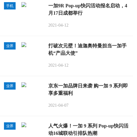
一加9R Pop-up快闪活动报名启动，4
手机
月17日成都举行
2021-04-12
打破次元壁！迪迦奥特曼担当一加手
业界
机“产品大使”
2021-04-12
京东一加品牌日来袭 购一加 9 系列即
业界
享多重福利
2021-04-07
人气火爆！一加 9 系列 Pop-up快闪活
业界
动16城联动引排队热潮