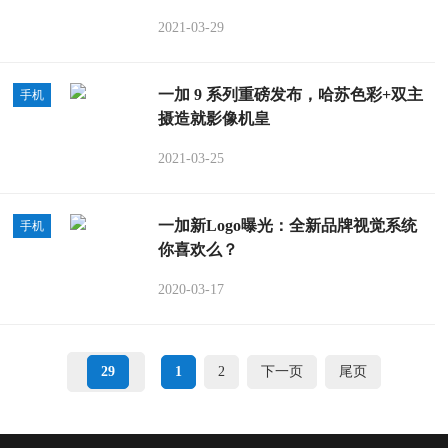
2021-03-29
一加 9 系列重磅发布，哈苏色彩+双主
手机
摄造就影像机皇
2021-03-25
一加新Logo曝光：全新品牌视觉系统
手机
你喜欢么？
2020-03-17
29
1
2
下一页
尾页