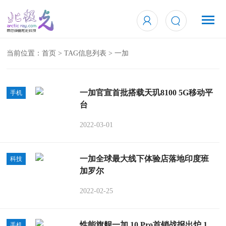
当前位置：
首页
> TAG信息列表 > 一加
一加官宣首批搭载天玑8100 5G移动平
手机
台
2022-03-01
一加全球最大线下体验店落地印度班
科技
加罗尔
2022-02-25
性能旗舰一加 10 Pro首销战报出炉 1
手机