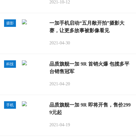
2021-10-12
一加手机启动“五月敞开拍”摄影大
摄影
赛，让更多故事被影像看见
2021-04-30
品质旗舰一加 9R 首销火爆 包揽多平
科技
台销售冠军
2021-04-20
品质旗舰一加 9R 即将开售，售价299
手机
9元起
2021-04-19