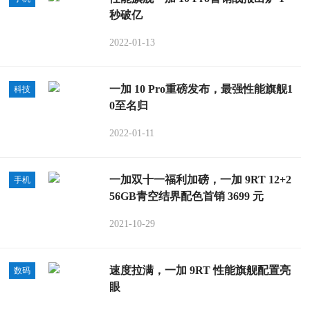
秒破亿
2022-01-13
一加 10 Pro重磅发布，最强性能旗舰1
科技
0至名归
2022-01-11
一加双十一福利加磅，一加 9RT 12+2
手机
56GB青空结界配色首销 3699 元
2021-10-29
速度拉满，一加 9RT 性能旗舰配置亮
数码
眼