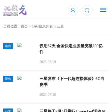
当前位置：
首页
> TAG信息列表 > 三星
仅用67天 全国快递业务量突破200亿
电商
件
2023-03-09
三星发布《下一代超连接体验》6G白
聚焦
皮书
2020-07-20
三星将于8月5日举行Unpacked活动 N
业界