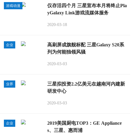
仅存活四个月 三星宣布本月将终止Pla
游戏动漫
yGalaxy Link游戏流媒体服务
2020-03-18
高刷屏成旗舰标配 三星Galaxy S20系
企业
列为何能独领风骚
2020-03-03
三星拟投资2.2亿美元在越南河内建新
业界
研发中心
2020-03-03
2019美国厨电TOP3：GE Appliance
企业
s、三星、惠而浦