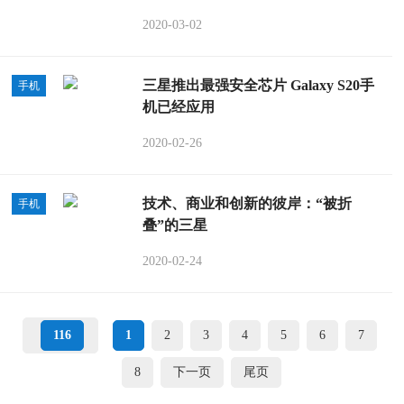
2020-03-02
三星推出最强安全芯片 Galaxy S20手
手机
机已经应用
2020-02-26
技术、商业和创新的彼岸：“被折
手机
叠”的三星
2020-02-24
116
1
2
3
4
5
6
7
8
下一页
尾页