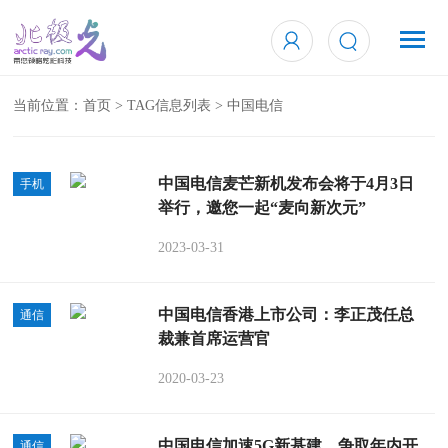
当前位置：
首页
> TAG信息列表 > 中国电信
中国电信麦芒新机发布会将于4月3日
手机
举行，邀您一起“麦向新次元”
2023-03-31
中国电信香港上市公司：李正茂任总
通信
裁兼首席运营官
2020-03-23
中国电信加速5G新基建，争取年内开
通信