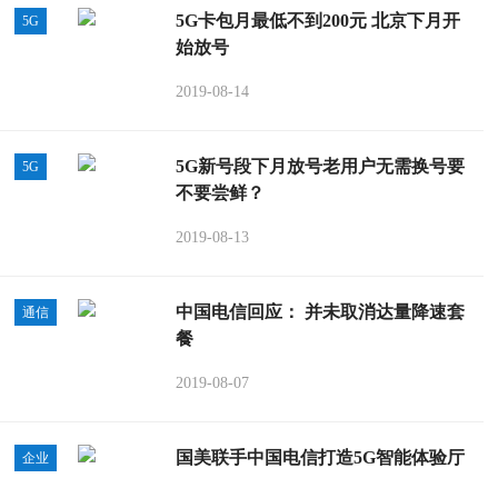
5G卡包月最低不到200元 北京下月开
5G
始放号
2019-08-14
5G新号段下月放号老用户无需换号要
5G
不要尝鲜？
2019-08-13
中国电信回应： 并未取消达量降速套
通信
餐
2019-08-07
国美联手中国电信打造5G智能体验厅
企业