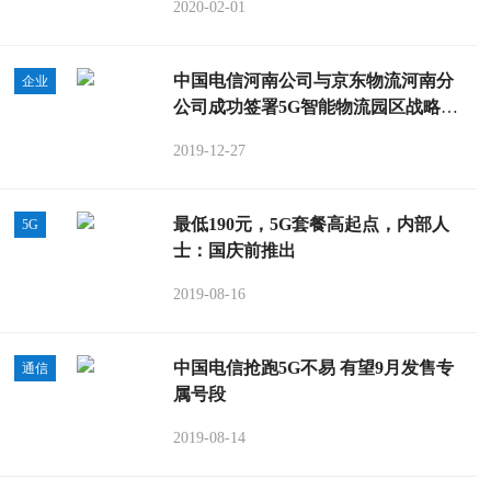
2020-02-01
中国电信河南公司与京东物流河南分
企业
公司成功签署5G智能物流园区战略合
作框架协议
2019-12-27
最低190元，5G套餐高起点，内部人
5G
士：国庆前推出
2019-08-16
中国电信抢跑5G不易 有望9月发售专
通信
属号段
2019-08-14