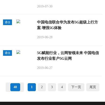
2019-07-30
中国电信联合华为发布5G超级上行方
通信
案 增强5G体验
2019-06-28
5G赋能行业，云网智领未来 中国电信
通信
发布行业客户5G云网
2019-06-27
48
1
2
3
4
下一页
尾页