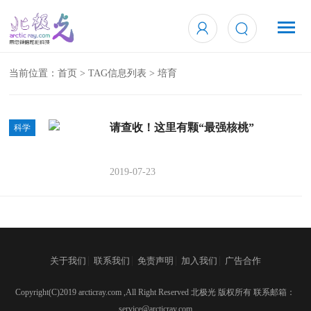
当前位置：
首页
> TAG信息列表 > 培育
请查收！这里有颗“最强核桃”
科学
2019-07-23
|
|
|
|
关于我们
联系我们
免责声明
加入我们
广告合作
Copyright(C)2019 arcticray.com ,All Right Reserved 北极光 版权所有 联系邮箱：
service@arcticray.com