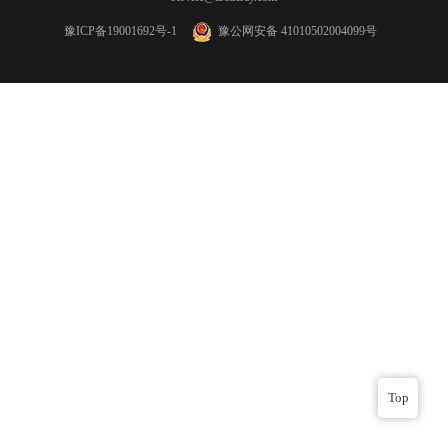
豫ICP备19001692号-1
豫公网安备 41010502004099号
Top