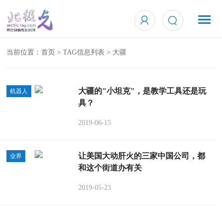
当前位置：
首页
> TAG信息列表 > 大疆
大疆的"小坦克"，是教学工具还是玩
机器人
具？
2019-06-15
让美国大动肝火的三家中国公司，都
业界
和这个街道办有关
2019-05-23