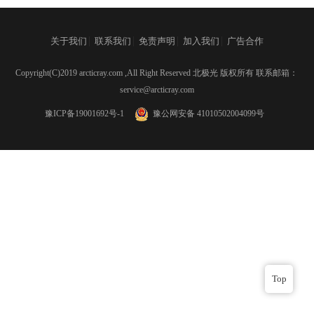
|
|
|
|
关于我们
联系我们
免责声明
加入我们
广告合作
Copyright(C)2019 arcticray.com ,All Right Reserved 北极光 版权所有 联系邮箱：
service@arcticray.com
豫ICP备19001692号-1
豫公网安备 41010502004099号
Top