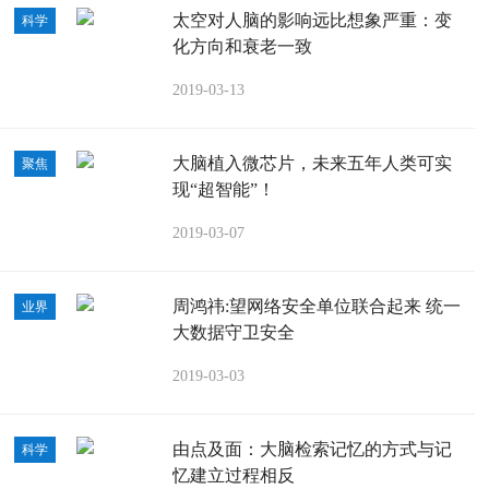
太空对人脑的影响远比想象严重：变
科学
化方向和衰老一致
2019-03-13
大脑植入微芯片，未来五年人类可实
聚焦
现“超智能”！
2019-03-07
周鸿祎:望网络安全单位联合起来 统一
业界
大数据守卫安全
2019-03-03
由点及面：大脑检索记忆的方式与记
科学
忆建立过程相反