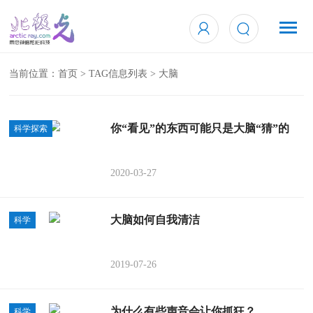
当前位置：
首页
> TAG信息列表 > 大脑
你“看见”的东西可能只是大脑“猜”的
科学探索
2020-03-27
大脑如何自我清洁
科学
2019-07-26
为什么有些声音会让你抓狂？
科学