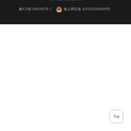
豫ICP备19001692号-1
豫公网安备 41010502004099号
Top