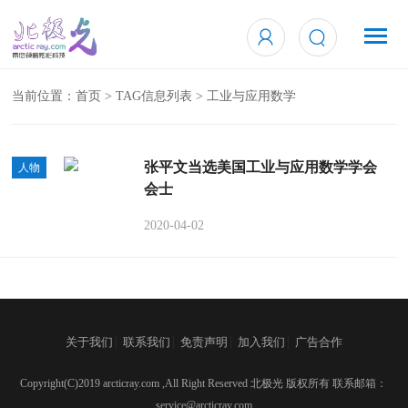
当前位置：
首页
> TAG信息列表 > 工业与应用数学
张平文当选美国工业与应用数学学会
人物
会士
2020-04-02
|
|
|
|
关于我们
联系我们
免责声明
加入我们
广告合作
Copyright(C)2019 arcticray.com ,All Right Reserved 北极光 版权所有 联系邮箱：
service@arcticray.com