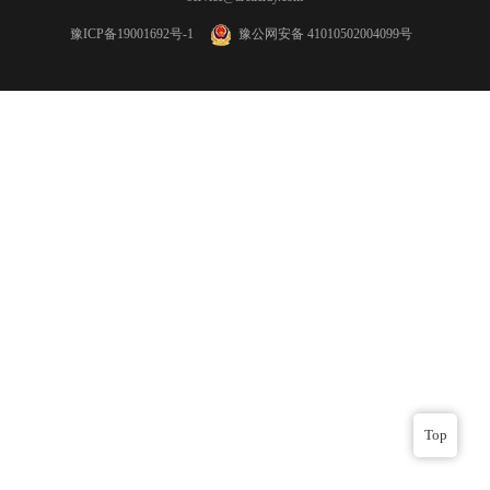
豫ICP备19001692号-1
豫公网安备 41010502004099号
Top