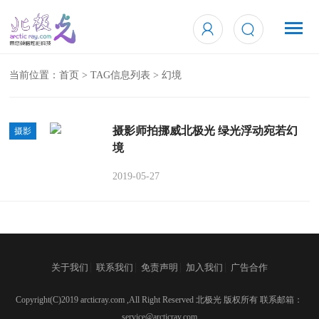
当前位置：
首页
> TAG信息列表 > 幻境
摄影师拍挪威北极光 绿光浮动宛若幻
摄影
境
2019-05-27
|
|
|
|
关于我们
联系我们
免责声明
加入我们
广告合作
Copyright(C)2019 arcticray.com ,All Right Reserved 北极光 版权所有 联系邮箱：
service@arcticray.com