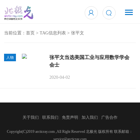
当前位置：
首页
> TAG信息列表 > 张平文
张平文当选美国工业与应用数学学会
人物
会士
2020-04-02
|
|
|
|
关于我们
联系我们
免责声明
加入我们
广告合作
Copyright(C)2019 arcticray.com ,All Right Reserved 北极光 版权所有 联系邮箱：
service@arcticray.com