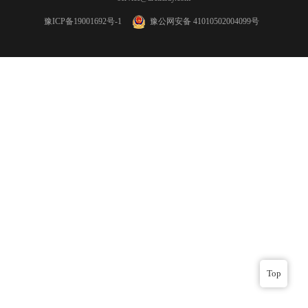
豫ICP备19001692号-1
豫公网安备 41010502004099号
Top