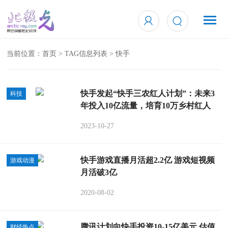
当前位置：
首页
> TAG信息列表 > 快手
快手发起“快手三农红人计划”：未来3
科技
年投入10亿流量，培育10万乡村红人
2023-10-27
快手游戏直播月活超2.2亿 游戏短视频
游戏动漫
月活破3亿
2020-08-02
腾讯计划向快手投资10-15亿美元 估值
财经热点