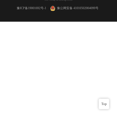
豫ICP备19001692号-1
豫公网安备 41010502004099号
Top