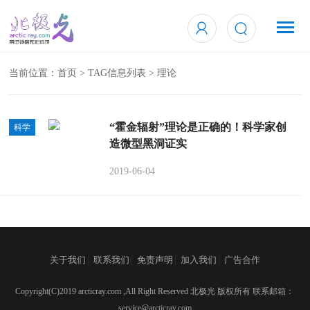
当前位置：
首页
> TAG信息列表 > 理论
“霍金辐射”理论是正确的！科学家创
科学
造微型黑洞证实
2019-06-04
|
|
|
|
关于我们
联系我们
免责声明
加入我们
广告合作
Copyright(C)2019 arcticray.com ,All Right Reserved 北极光 版权所有 联系邮箱：
service@arcticray.com