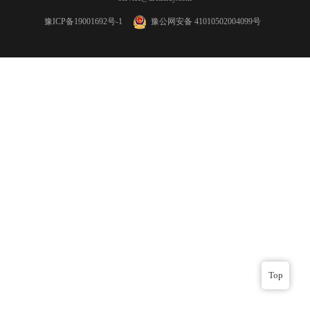
豫ICP备19001692号-1
豫公网安备 41010502004099号
Top