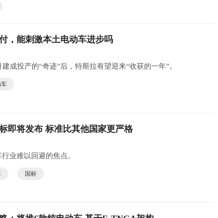
一点半点。
付，能刺激本土电动车进步吗
月建成投产的“奇迹”后，特斯拉有望迎来“收获的一年”。
动车
标即将发布 标准比其他国家更严格
车行业难以回避的焦点。
车
国标