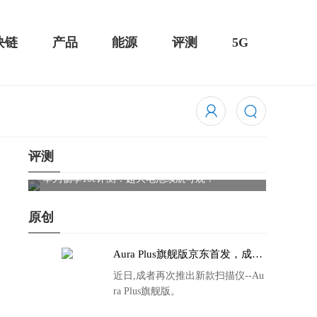
块链
产品
能源
评测
5G
评测
Cleer
触控全面
华为畅享10e评测：超大电池续航可观！
原创
Aura Plus旗舰版京东首发，成者
生态链再添扫描仪新成员
近日,成者再次推出新款扫描仪--Au
ra Plus旗舰版。