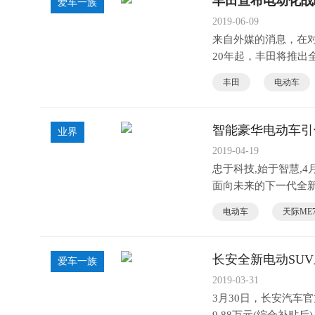
丰田宣布电动化战略
爱车一族
2019-06-09
来自外媒的消息，在对
20年起，丰田将推出
丰田
电动车
智能豪华电动车引领
业界
2019-04-19
忠于科技,始于智慧,4月
面向未来的下一代全新车
展现强大智能科技产
电动车
天际ME
长安全新电动SUV上
爱车一族
2019-03-31
3月30日，长安汽车官