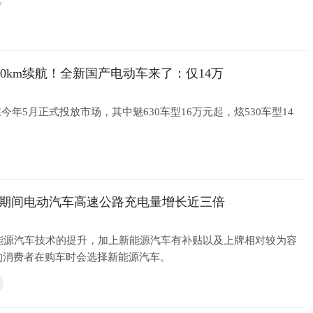
)。
30km续航！全新国产电动车来了：仅14万
将在今年5月正式投放市场，其中魅630车型16万元起，炫530车型14
期间电动汽车高速公路充电量增长近三倍
新能源汽车技术的提升，加上新能源汽车有补贴以及上牌相对较为容
的消费者在购车时会选择新能源汽车。