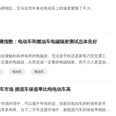
品牌相比，宝马近些年来在电动车上的速度要慢了不少。
车健康指数：电动车和燃油车电磁辐射测试总体良好
们会接触到各种各样的电磁波。无论是手机还是家电乃至交通工
一定量的电磁波，从而造成一定量的电磁辐射。而不少人更是由于
体危害，更是谈其色变。
电动车
燃油车
能源车市场 插混车保值率比纯电动车高
手市场环境中，可以毫不夸张的说，你新买电动车的时候有多开
就有多肉疼。当下二手车流通市场中，新能源汽车的保值率相较于