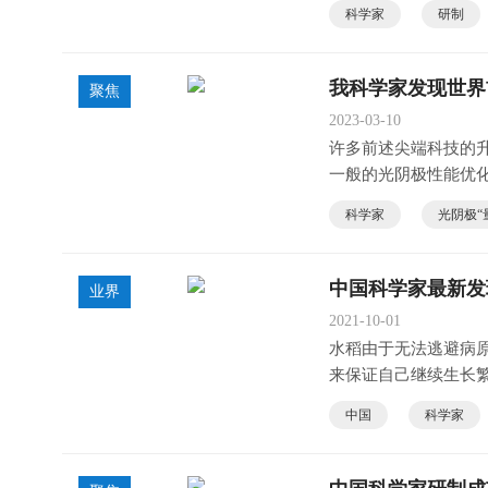
科学家
研制
我科学家发现世界
聚焦
2023-03-10
许多前述尖端科技的
一般的光阴极性能优
科学家
光阴极“
中国科学家最新发
业界
2021-10-01
水稻由于无法逃避病原
来保证自己继续生长
中国
科学家