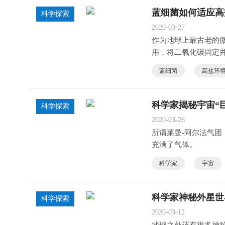
蓝细菌如何适应高
科学探索
2020-03-27
作为地球上最古老的微
用，将二氧化碳固定
蓝细菌
高盐环
科学家揭秘宇宙“
科学探索
2020-03-26
所谓莱曼-阿尔法气
充满了气体。
科学家
宇宙
科学家神秘外星世
科学探索
2020-03-12