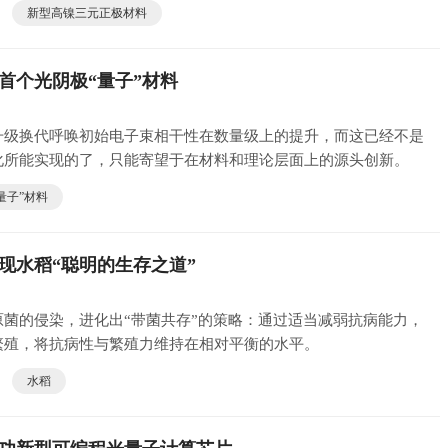
新型高镍三元正极材料
首个光阴极“量子”材料
升级换代呼唤初始电子束相干性在数量级上的提升，而这已经不是
化所能实现的了，只能寄望于在材料和理论层面上的源头创新。
量子”材料
现水稻“聪明的生存之道”
菌的侵染，进化出“带菌共存”的策略：通过适当减弱抗病能力，
繁殖，将抗病性与繁殖力维持在相对平衡的水平。
水稻