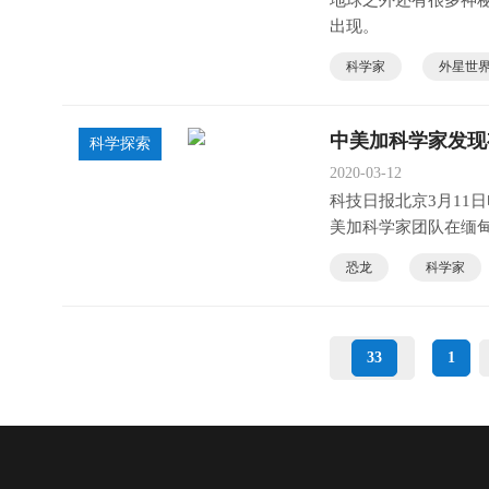
地球之外还有很多神
出现。
科学家
外星世
中美加科学家发现
科学探索
2020-03-12
科技日报北京3月11
美加科学家团队在缅
类)。
恐龙
科学家
33
1