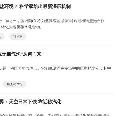
盐环境？ 科学家给出最新深层机制
生物之一，蓝细菌(又称为蓝藻或蓝绿藻)能通过植物型光合作
并转化为各类碳水化合物。
境
科学家
巨无霸气泡”从何而来
团，是一种巨大的气体云。它们像漂浮在宇宙中的巨型肥皂泡，其中
巨无霸气泡
界：天空日常下铁 靠近秒汽化