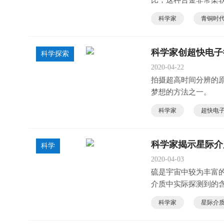
比，这种合金非常柔
器，还是地位的象征
科学家
青铜时
科学家创超快电子
科学探索
2020-04-22
拍摄超高时间分辨的
梦想的方法之一。
科学家
超快电
科学家揭示星际介
科学
2020-04-03
硫是宇宙中较为丰富的
介质中实际探测到的
导致含硫分子有一定
科学家
星际介