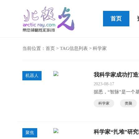
首页
当前位置：
首页
> TAG信息列表 > 科学家
Cleer STAGE便携式蓝牙音箱
我科学家成功打造
机器人
2023-08-17
据悉，“智脉”是一个
科学家
类脑
科学家“扎堆”研
聚焦