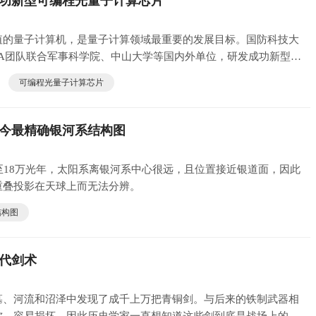
功新型可编程光量子计算芯片
量子计算机，是量子计算领域最重要的发展目标。国防科技大
TA团队联合军事科学院、中山大学等国内外单位，研发成功新型可
可编程光量子计算芯片
今最精确银河系结构图
至18万光年，太阳系离银河系中心很远，且位置接近银道面，因此
重叠投影在天球上而无法分辨。
结构图
代剑术
墓、河流和沼泽中发现了成千上万把青铜剑。与后来的铁制武器相