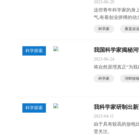
2023-06-29
这些青年科学家的身
气;有着创业拼搏的
科学家
垂直农
我国科学家揭秘河
科学探索
2023-06-24
将自然原理真正“为我
科学家
河蚌铰
我科学家研制出新
科学探索
2023-04-11
由于具有较高的放电
受关注。