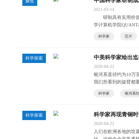
中国科学家研制成
聚焦
2021-03-14
研制具有实用价值的
学计算机学院QUAN
编程硅基光量子
科学家
芯片
中美科学家绘出迄
科学探索
2020-04-22
银河系直径约为10万
我们所看到的旋臂都
科学家
银河系
科学家再现青铜时
科学探索
2020-04-22
人们在欧洲各地的坟