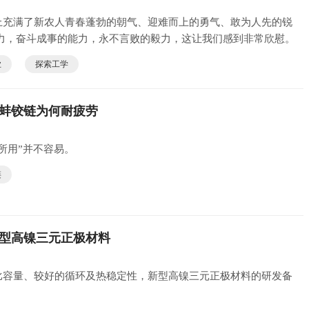
上充满了新农人青春蓬勃的朝气、迎难而上的勇气、敢为人先的锐
动力，奋斗成事的能力，永不言败的毅力，这让我们感到非常欣慰。
业
探索工学
蚌铰链为何耐疲劳
所用”并不容易。
链
型高镍三元正极材料
比容量、较好的循环及热稳定性，新型高镍三元正极材料的研发备