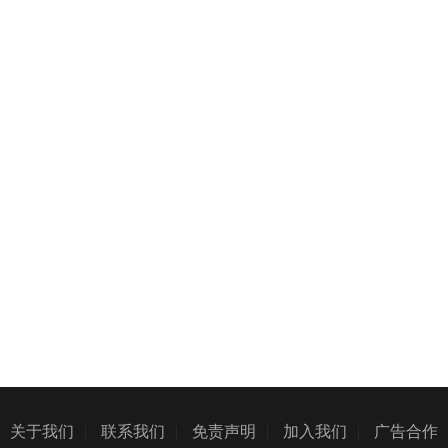
关于我们
|
联系我们
|
免责声明
|
加入我们
|
广告合作