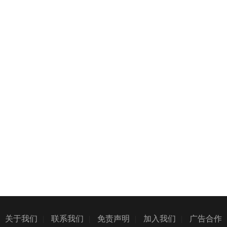
关于我们
|
联系我们
|
免责声明
|
加入我们
|
广告合作