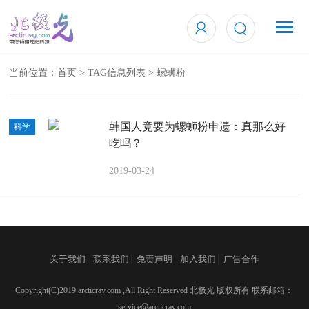
当前位置：
首页
> TAG信息列表 > 螺蛳粉
韩国人竟要为螺蛳粉申遗：真那么好
科学
吃吗？
2019-03-24
|
|
|
|
关于我们
联系我们
免责声明
加入我们
广告合作
Copyright(C)2019 arcticray.com ,All Right Reserved 北极光 版权所有 联系邮箱：
service@arcticray.com