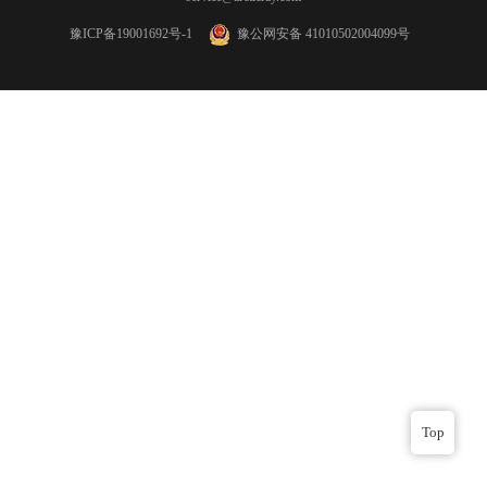
豫ICP备19001692号-1
豫公网安备 41010502004099号
Top