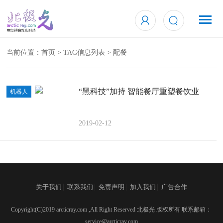
当前位置：
首页
> TAG信息列表 > 配餐
“黑科技”加持 智能餐厅重塑餐饮业
机器人
2019-02-12
|
|
|
|
关于我们
联系我们
免责声明
加入我们
广告合作
Copyright(C)2019 arcticray.com ,All Right Reserved 北极光 版权所有 联系邮箱：
service@arcticray.com