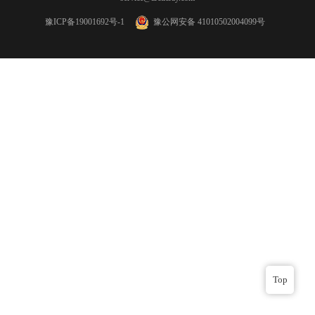
豫ICP备19001692号-1
豫公网安备 41010502004099号
Top