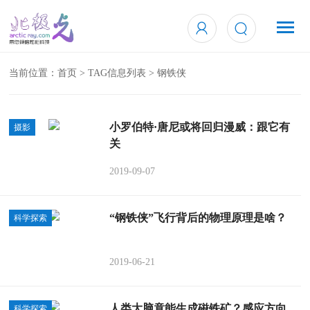
当前位置：
首页
> TAG信息列表 > 钢铁侠
小罗伯特·唐尼或将回归漫威：跟它有
摄影
关
2019-09-07
“钢铁侠”飞行背后的物理原理是啥？
科学探索
2019-06-21
人类大脑竟能生成磁铁矿？感应方向
科学探索