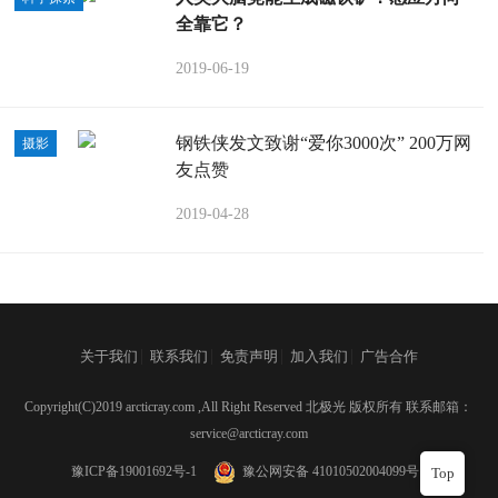
全靠它？
2019-06-19
钢铁侠发文致谢“爱你3000次” 200万网
摄影
友点赞
2019-04-28
|
|
|
|
关于我们
联系我们
免责声明
加入我们
广告合作
Copyright(C)2019 arcticray.com ,All Right Reserved 北极光 版权所有 联系邮箱：
service@arcticray.com
豫ICP备19001692号-1
豫公网安备 41010502004099号
Top