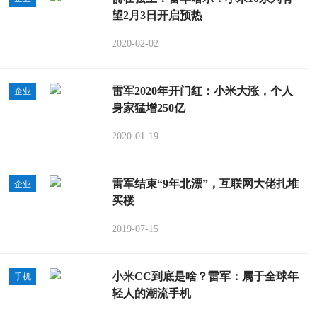
望2月3日开启预热
2020-02-02
雷军2020年开门红：小米大涨，个人
企业
身家猛增250亿
2020-01-19
雷军结束“9年北漂”，互联网大佬扎堆
企业
买楼
2019-07-15
小米CC到底是啥？雷军：属于全球年
手机
轻人的潮流手机