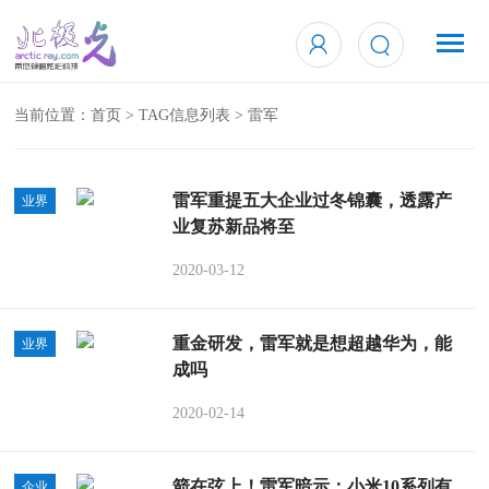
当前位置：
首页
> TAG信息列表 > 雷军
雷军重提五大企业过冬锦囊，透露产
业界
业复苏新品将至
2020-03-12
重金研发，雷军就是想超越华为，能
业界
成吗
2020-02-14
箭在弦上！雷军暗示：小米10系列有
企业