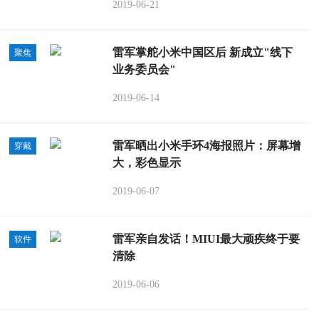
2019-06-21
雷军掌舵小米中国区后 新成立"线下
聚焦
业务委员会"
2019-06-14
雷军晒出小米手环4海报照片：屏幕增
穿戴
大，彩色显示
2019-06-07
雷军亲自发话！MIUI最大顽疾终于要
软件
清除
2019-06-06