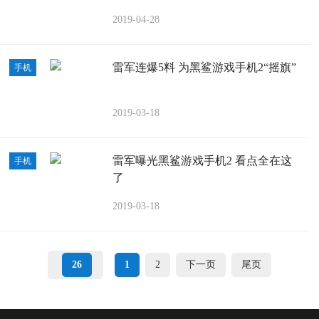
2019-04-28
雷军连爆5料 为黑鲨游戏手机2“摇旗”
手机
2019-03-18
雷军曝光黑鲨游戏手机2 看点全在这
手机
了
2019-03-18
26
1
2
下一页
尾页