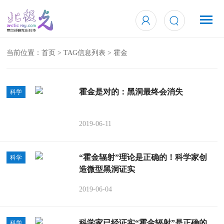
当前位置：
首页
> TAG信息列表 > 霍金
霍金是对的：黑洞最终会消失
科学
2019-06-11
“霍金辐射”理论是正确的！科学家创
科学
造微型黑洞证实
2019-06-04
科学家已经证实“霍金辐射”是正确的
科学