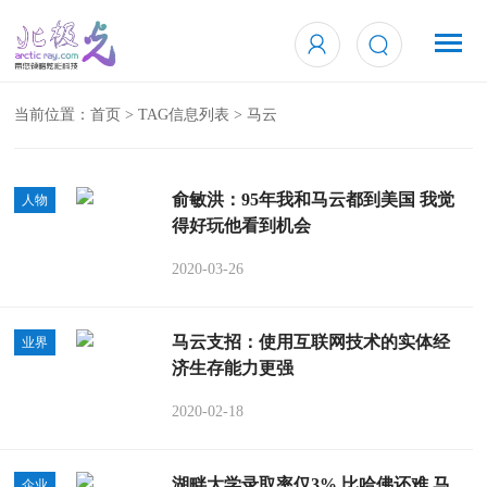
当前位置：
首页
> TAG信息列表 > 马云
俞敏洪：95年我和马云都到美国 我觉
人物
得好玩他看到机会
2020-03-26
马云支招：使用互联网技术的实体经
业界
济生存能力更强
2020-02-18
湖畔大学录取率仅3% 比哈佛还难 马
企业