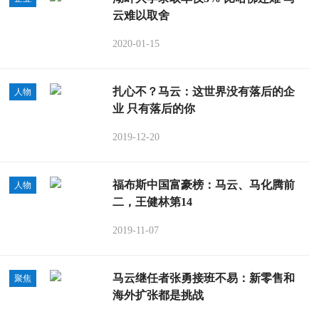
云难以取舍
2020-01-15
扎心不？马云：这世界没有落后的企
人物
业 只有落后的你
2019-12-20
福布斯中国富豪榜：马云、马化腾前
人物
二，王健林第14
2019-11-07
马云继任者张勇接班不易：新零售和
聚焦
海外扩张都是挑战