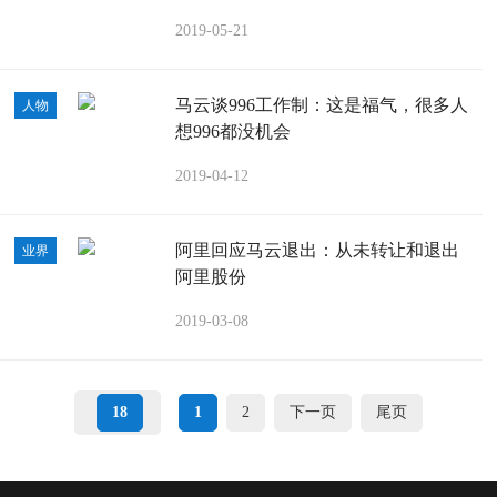
2019-05-21
马云谈996工作制：这是福气，很多人
人物
想996都没机会
2019-04-12
阿里回应马云退出：从未转让和退出
业界
阿里股份
2019-03-08
18
1
2
下一页
尾页