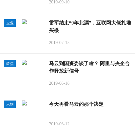
2019-09-10
雷军结束“9年北漂”，互联网大佬扎堆
企业
买楼
2019-07-15
马云到国资委谈了啥？ 阿里与央企合
聚焦
作释放新信号
2019-06-18
今天再看马云的那个决定
人物
2019-06-12