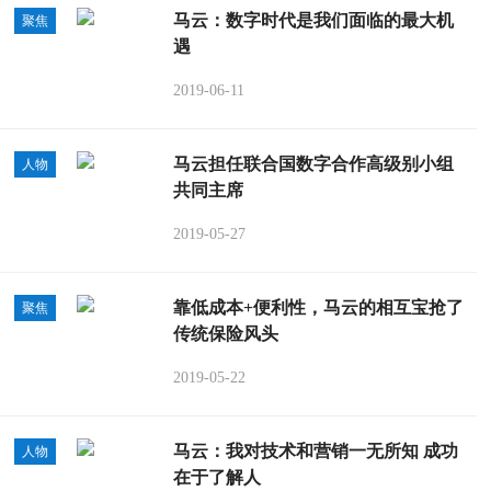
马云：数字时代是我们面临的最大机
聚焦
遇
2019-06-11
马云担任联合国数字合作高级别小组
人物
共同主席
2019-05-27
靠低成本+便利性，马云的相互宝抢了
聚焦
传统保险风头
2019-05-22
马云：我对技术和营销一无所知 成功
人物
在于了解人