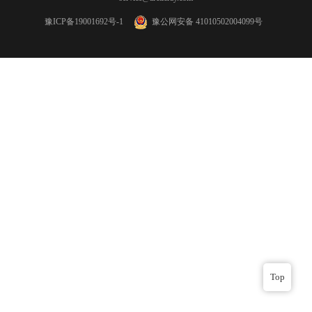
豫ICP备19001692号-1
豫公网安备 41010502004099号
Top