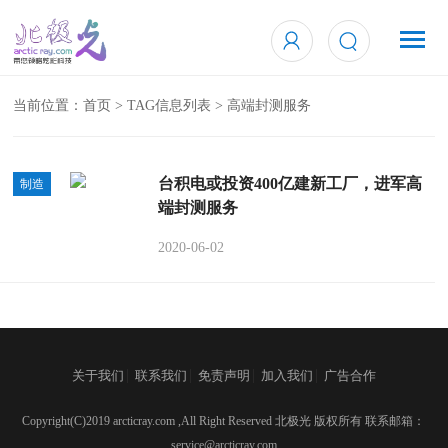
当前位置：
首页
> TAG信息列表 > 高端封测服务
台积电或投资400亿建新工厂，进军高
制造
端封测服务
2020-06-02
|
|
|
|
关于我们
联系我们
免责声明
加入我们
广告合作
Copyright(C)2019 arcticray.com ,All Right Reserved 北极光 版权所有 联系邮箱：
service@arcticray.com