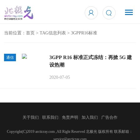
当前位置：
首页
> TAG信息列表 > 3GPPR16标准
3GPP R16 标准正式冻结：再掀 5G 建
通信
设热潮
2020-07-05
|
|
|
|
关于我们
联系我们
免责声明
加入我们
广告合作
Copyright(C)2019 arcticray.com ,All Right Reserved 北极光 版权所有 联系邮箱：
service@arcticray.com