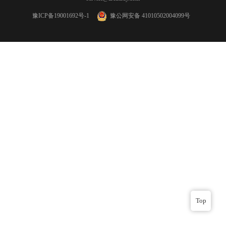
豫ICP备19001692号-1
豫公网安备 41010502004099号
Top