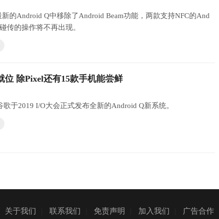
Android Q中移除了Android Beam功能，两款支持NFC的And
背一碰传的操作将不再出现。
版就位 除Pixel还有15款手机能尝鲜
歌于2019 I/O大会正式发布全新的Android Q新系统。
关于我们
|
联系我们
|
免责声明
|
加入我们
|
广告合作