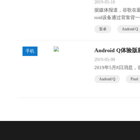
2019-05-10
据媒体报道，谷歌在最新的
roid设备通过背靠
安卓
Android Q
Android Q体验
手机
2019-05-08
2019年5月8日消息，谷
Android Q
Pixel