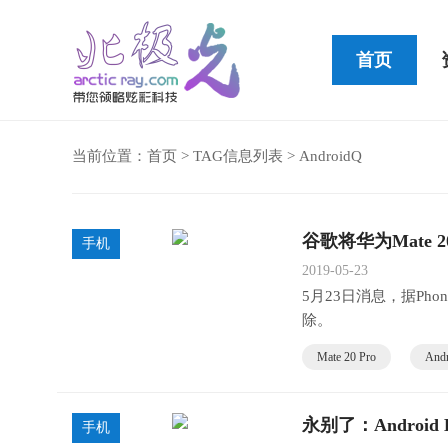
首页
当前位置：
首页
> TAG信息列表 > AndroidQ
Cleer STAGE便携式蓝牙音箱
谷歌将华为Mate 2
手机
2019-05-23
5月23日消息，据Phone
除。
Mate 20 Pro
And
永别了：Android
手机