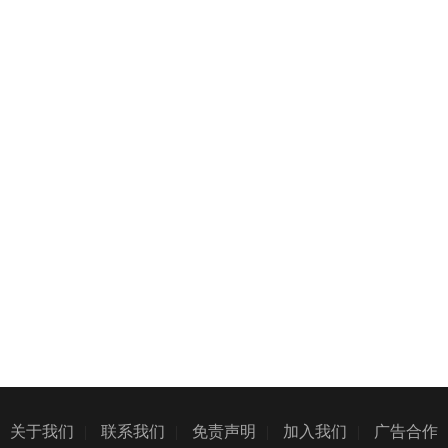
关于我们
|
联系我们
|
免责声明
|
加入我们
|
广告合作