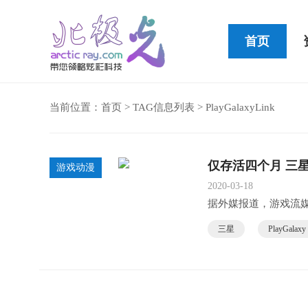
首页
当前位置：
首页
> TAG信息列表 > PlayGalaxyLink
Cleer STAGE便携式蓝牙音箱
仅存活四个月 三星宣
游戏动漫
2020-03-18
据外媒报道，游戏流
三星
PlayGalaxy