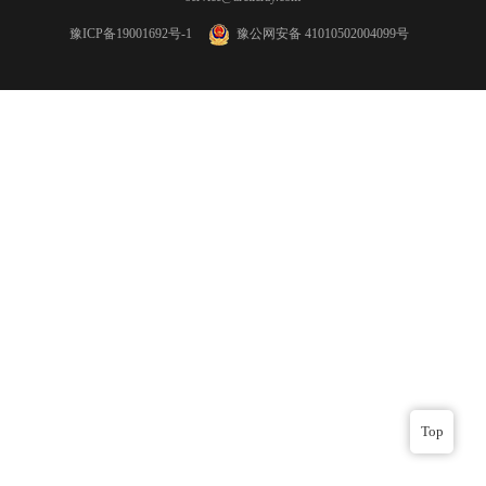
豫ICP备19001692号-1
豫公网安备 41010502004099号
Top