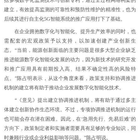
括多项数字化监测技术与创新专利，通过全过程网络构架的
建立，有效提高监测的可靠性和预防性维护的精准性，也为
后续其进行自主化5G智能系统的推广应用打下了基础。
在企业拥抱数字化与智能化、提升生产效率的同时，也
需配套的宏观政策予以支持，以加速创建产业创新生
态。“当前，能源创新面临的主要问题是很多大型企业缺乏
推进能源数字化智能化发展的动力，因为新技术的研究开发
和推广应用具有前期投入高、结果不确定性高的风险特
点。”陈占明表示，从这个角度来看，政策支持和协调推进
机制的建立将有助于推动企业发展数字化智能化技术。
“《意见》提出建立协调推进机制，将有助于通过多主
体建立创新协作生态环境。不过，专项协调推进机制的运行
也可能会存在潜在困难。因此，在‘急用先行、先易后难’的
方向下，政策制定者和实施者需要具有足够的专业知识，同
时兼顾行业或企业利益影响等问题。”陈占明说。