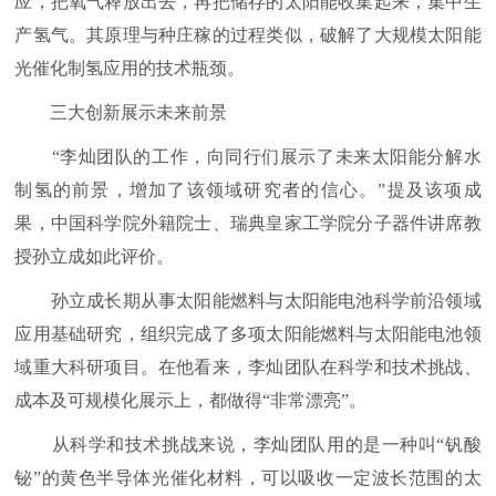
应，把氧气释放出去，再把储存的太阳能收集起来，集中生
产氢气。其原理与种庄稼的过程类似，破解了大规模太阳能
光催化制氢应用的技术瓶颈。
三大创新展示未来前景
“李灿团队的工作，向同行们展示了未来太阳能分解水
制氢的前景，增加了该领域研究者的信心。”提及该项成
果，中国科学院外籍院士、瑞典皇家工学院分子器件讲席教
授孙立成如此评价。
孙立成长期从事太阳能燃料与太阳能电池科学前沿领域
应用基础研究，组织完成了多项太阳能燃料与太阳能电池领
域重大科研项目。在他看来，李灿团队在科学和技术挑战、
成本及可规模化展示上，都做得“非常漂亮”。
从科学和技术挑战来说，李灿团队用的是一种叫“钒酸
铋”的黄色半导体光催化材料，可以吸收一定波长范围的太