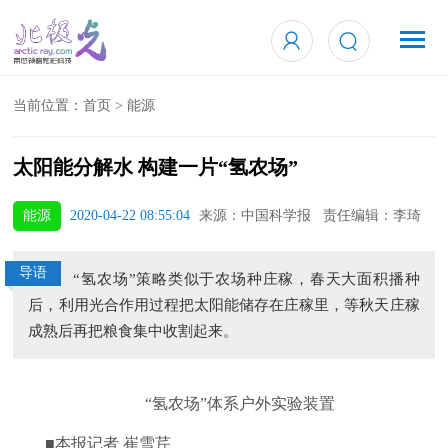
当前位置：
首页
>
能源
太阳能分解水 构建一片“氢农场”
能源
2020-04-22 08:55:04
来源：中国科学报 责任编辑：李琦
导语
“氢农场”策略类似于农场种庄稼，春天大面积播种
后，利用光合作用过程把太阳能储存在庄稼里，等秋天庄稼
成熟后再把粮食集中收割起来。
“氢农场”体系户外实验装置
■本报记者 崔雪芹