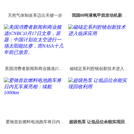
天然气体制改革迈出关键一步
我国80吨液氧甲烷发动机新进
展：已完全具备可重复使用能力
美国消费者新闻和商业频道(CNB
磁锚定系列腔镜创新技术进入临
C)3月17日文章，原题：中国计划
床应用
在太空进行一场太阳
爱驰首款燃料电池跑车将日内瓦
超级热泵 让低品位余能实现回收
车展亮相：续航1000km
利用