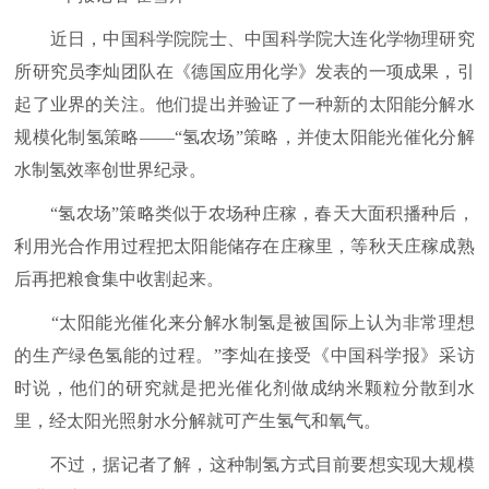
近日，中国科学院院士、中国科学院大连化学物理研究
所研究员李灿团队在《德国应用化学》发表的一项成果，引
起了业界的关注。他们提出并验证了一种新的太阳能分解水
规模化制氢策略——“氢农场”策略，并使太阳能光催化分解
水制氢效率创世界纪录。
“氢农场”策略类似于农场种庄稼，春天大面积播种后，
利用光合作用过程把太阳能储存在庄稼里，等秋天庄稼成熟
后再把粮食集中收割起来。
“太阳能光催化来分解水制氢是被国际上认为非常理想
的生产绿色氢能的过程。”李灿在接受《中国科学报》采访
时说，他们的研究就是把光催化剂做成纳米颗粒分散到水
里，经太阳光照射水分解就可产生氢气和氧气。
不过，据记者了解，这种制氢方式目前要想实现大规模