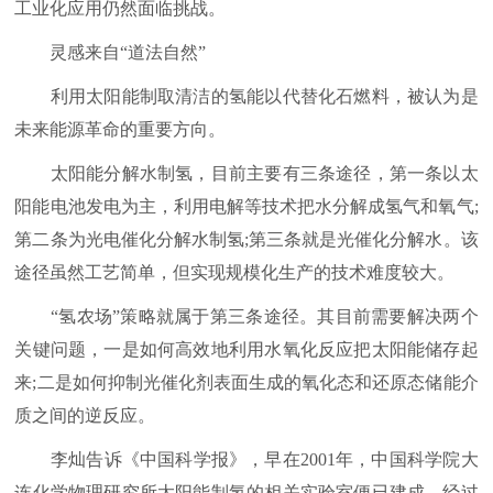
工业化应用仍然面临挑战。
灵感来自“道法自然”
利用太阳能制取清洁的氢能以代替化石燃料，被认为是
未来能源革命的重要方向。
太阳能分解水制氢，目前主要有三条途径，第一条以太
阳能电池发电为主，利用电解等技术把水分解成氢气和氧气;
第二条为光电催化分解水制氢;第三条就是光催化分解水。该
途径虽然工艺简单，但实现规模化生产的技术难度较大。
“氢农场”策略就属于第三条途径。其目前需要解决两个
关键问题，一是如何高效地利用水氧化反应把太阳能储存起
来;二是如何抑制光催化剂表面生成的氧化态和还原态储能介
质之间的逆反应。
李灿告诉《中国科学报》，早在2001年，中国科学院大
连化学物理研究所太阳能制氢的相关实验室便已建成，经过