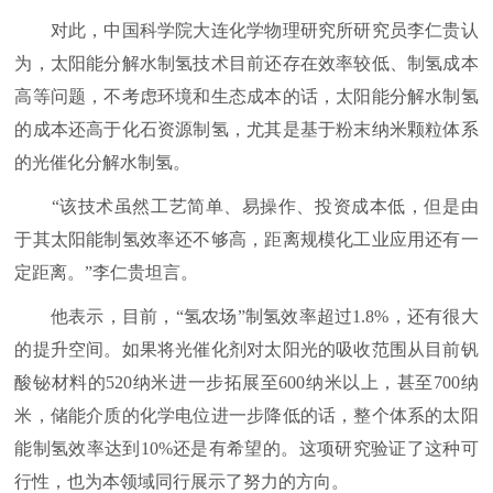
对此，中国科学院大连化学物理研究所研究员李仁贵认
为，太阳能分解水制氢技术目前还存在效率较低、制氢成本
高等问题，不考虑环境和生态成本的话，太阳能分解水制氢
的成本还高于化石资源制氢，尤其是基于粉末纳米颗粒体系
的光催化分解水制氢。
“该技术虽然工艺简单、易操作、投资成本低，但是由
于其太阳能制氢效率还不够高，距离规模化工业应用还有一
定距离。”李仁贵坦言。
他表示，目前，“氢农场”制氢效率超过1.8%，还有很大
的提升空间。如果将光催化剂对太阳光的吸收范围从目前钒
酸铋材料的520纳米进一步拓展至600纳米以上，甚至700纳
米，储能介质的化学电位进一步降低的话，整个体系的太阳
能制氢效率达到10%还是有希望的。这项研究验证了这种可
行性，也为本领域同行展示了努力的方向。