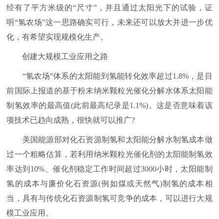
经有了平方米级的“尺寸”，并且通过太阳光下的试验，证
明“氢农场”这一思路确实可行，未来还可以放大并进一步优
化，有希望实现规模化生产。
创建大规模工业应用之路
“氢农场”体系的太阳能到氢能转化效率超过1.8%，是目
前国际上报道的基于粉末纳米颗粒光催化分解水体系太阳能
制氢效率的最高值(此前最高纪录是1.1%)。这是否意味着该
项技术已趋向成熟，很快就可以推广?
美国能源部对化石资源制氢和太阳能分解水制氢成本做
过一个粗略估算，若利用纳米颗粒光催化剂的太阳能制氢效
率达到10%、催化剂稳定工作时间超过3000小时，太阳能制
氢的成本与廉价化石资源(例如煤或天然气)制氢的成本相
当，具有与传统化石资源制氢可竞争的成本，可以进行大规
模工业应用。