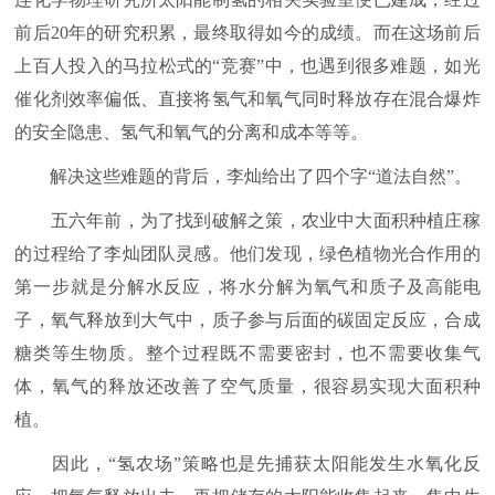
前后20年的研究积累，最终取得如今的成绩。而在这场前后
上百人投入的马拉松式的“竞赛”中，也遇到很多难题，如光
催化剂效率偏低、直接将氢气和氧气同时释放存在混合爆炸
的安全隐患、氢气和氧气的分离和成本等等。
解决这些难题的背后，李灿给出了四个字“道法自然”。
五六年前，为了找到破解之策，农业中大面积种植庄稼
的过程给了李灿团队灵感。他们发现，绿色植物光合作用的
第一步就是分解水反应，将水分解为氧气和质子及高能电
子，氧气释放到大气中，质子参与后面的碳固定反应，合成
糖类等生物质。整个过程既不需要密封，也不需要收集气
体，氧气的释放还改善了空气质量，很容易实现大面积种
植。
因此，“氢农场”策略也是先捕获太阳能发生水氧化反