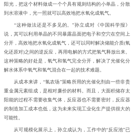
阳光，把这个材料做成一个个具有规则结构的小单晶，分散
到水溶液中，光一照就可以高效地把水氧化成氧气。
“这种做法还是不多见的。”孙立成对《中国科学报》
说，其可以利用单晶的不同暴露晶面把电子和空穴在空间上
分开，高效地把水氧化成氧气，还可以同时解决储能介质(氧
化还原对)之间的逆反应，再用电解的方式把氢气释放出来。
这种策略的好处是，氧气和氢气完全分开，解决了光催化分
解水体系中氧气和氢气混合在一起的技术难题。
从成本来讲，“氢农场”策略所用的光催化剂由一些非贵
重金属元素组成，是相对廉价的材料。而且，大面积储存太
阳能的过程不需要收集气体，反应器也不需要密封，反应器
的制造加工成本也低，这为未来实现工业化生产提供很大的
可能性。
从可规模化展示上，孙立成认为，工作中的“反应池”已