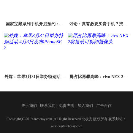
国家宝藏系列手机开启预约：除
讨论：真有必要买贵手机？找一
了手机还有诸多周边产品
个理由说服自己
外媒：苹果3月31日举办特别活动
屏占比再攀高峰：vivo NEX 2将
4月3日发布iPhoneSE 2
搭载可拆卸摄像头
|
|
|
|
关于我们
联系我们
免责声明
加入我们
广告合作
Copyright(C)2019 arcticray.com ,All Right Reserved 北极光 版权所有 联系邮箱：
service@arcticray.com