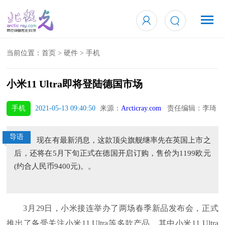
当前位置：
首页
>
硬件
>
手机
小米11 Ultra即将登陆德国市场
手机
2021-05-13 09:40:50
来源：
Arcticray.com
责任编辑：李琦
导语
现在有最新消息，这款顶尖旗舰继率先在英国上市之
后，还将在5月下旬正式在德国开启订购，售价为1199欧元
(约合人民币9400元)。。
3月29日，小米接连举办了两场春季新品发布会，正式
推出了备受关注小米11 Ultra等多款产品，其中小米11 Ultra