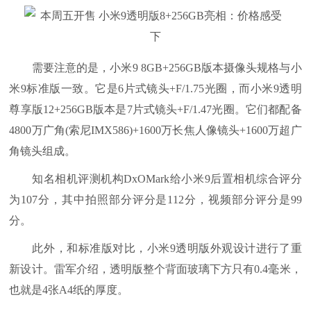
需要注意的是，小米9 8GB+256GB版本摄像头规格与小
米9标准版一致。它是6片式镜头+F/1.75光圈，而小米9透明
尊享版12+256GB版本是7片式镜头+F/1.47光圈。它们都配备
4800万广角(索尼IMX586)+1600万长焦人像镜头+1600万超广
角镜头组成。
知名相机评测机构DxOMark给小米9后置相机综合评分
为107分，其中拍照部分评分是112分，视频部分评分是99
分。
此外，和标准版对比，小米9透明版外观设计进行了重
新设计。雷军介绍，透明版整个背面玻璃下方只有0.4毫米，
也就是4张A4纸的厚度。