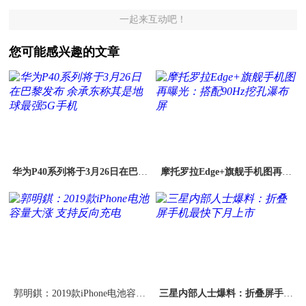
一起来互动吧！
您可能感兴趣的文章
华为P40系列将于3月26日在巴黎
摩托罗拉Edge+旗舰手机图再曝
发布 余承东称其是地球最强5G手
光：搭配90Hz挖孔瀑布屏
机
郭明錤：2019款iPhone电池容量
三星内部人士爆料：折叠屏手机
大涨 支持反向充电
最快下月上市