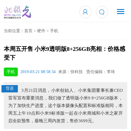
当前位置：
首页
>
硬件
>
手机
本周五开售 小米9透明版8+256GB亮相：价格感
受下
手机
2019-03-21 08:58:34
来源：快科技 责任编辑：李琦
导语
3月21日消息，小米创始人、小米集团董事长兼CEO
雷军宣布重要消息，我们做了透明版小米9 8+256GB版本，
为了加快生产进度，这个版本摄像头配置和标准版相同，本
周五上午10点和小米9标准版一起在小米商城和小米之家开
启全款预售，最晚三周内发货，售价3699元。