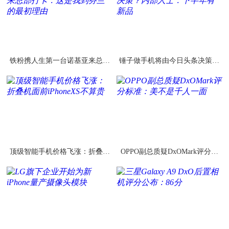
铁粉携人生第一台诺基亚来总部
锤子做手机将由今日头条决策？
打卡：这是我到芬兰的最初理由
内部人士：下半年有新品
顶级智能手机价格飞涨：折叠机
OPPO副总质疑DxOMark评分标
面前iPhoneXS不算贵
准：美不是千人一面