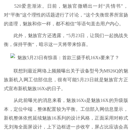
520爱意渐浓。日前，魅族官微晒出一封“共情书”，
对“平衡”这个理性的话题进行了讨论，“这个失衡世界所宣扬
的道理，魅族和你一样，都不相信”等语句直击用户内心。
此外，魅族官方还透露，“5月23日，让我们一起挑战失
衡，保持平衡“，暗示这一天将带来惊喜。
联想到最近网络上频频曝出关于设备型号为M926Q的魅
族新机入网工信部信息，很有可能5月23日就是魅族官方正
式宣布新机魅族16Xs的日子。
从此前曝光的消息来看，魅族16Xs是魅族16X的升级版
本，定位中端，整体配置较为平衡。工信部入网信息显示，
新机整体依然延续魅族16系列的设计风格，正面采用对称式
无刘海全面屏设计，上下边框进一步收窄，屏占比应该会高