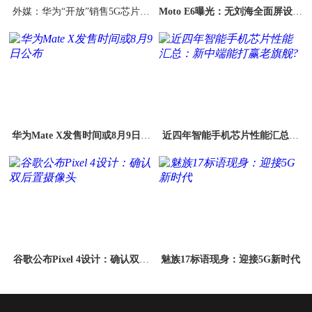
外媒：华为“开放”销售5G芯片，
Moto E6曝光：无刘海全面屏设计
但仅限于苹果
大电池千元机
华为Mate X发售时间或8月9日公
近四年智能手机芯片性能汇总：
布
新中端能打赢老旗舰?
谷歌公布Pixel 4设计：确认双后
魅族17标语现身：迎接5G新时代
置摄像头