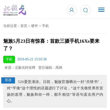
当前位置：
首页
>
硬件
>
手机
魅族5月23日有惊喜：首款三摄手机16Xs要来
了？
手机
2019-05-21 15:03:36
来源：北极光科技网 责任编辑：禹锋
导语
520爱意渐浓。日前，魅族官微晒出一封“共情书”，
对“平衡”这个理性的话题进行了讨论，“这个失衡世界所宣
扬的道理，魅族和你一样，都不相信”等语句直击用户内
心。