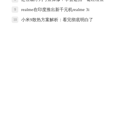
realme在印度推出新千元机realme 3i
9
小米9散热方案解析：看完彻底明白了
10