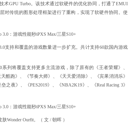
PU Turbo。该技术通过软硬件的优化协同，打通了EMUI
统底层对传统的图形处理框架进行了重构，实现了软硬件协同。使
 3.0支持和覆盖的游戏数量进一步扩充。共计支持60款国内游戏
荣耀20系列将覆盖支持更多主流游戏，除了原有的《王者荣耀》、
天天酷跑》、《节奏大师》、《天天爱消除》、《宾果消消乐》
《PES2019》、《NBA2K19》、《Real Racing 3》
r Ourfit。（ 文 / 朝晖 ）