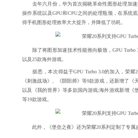
去年六月份，华为首次揭晓革命性图形处理加速技术G
操作系统以及GPU和CPU之间的处理瓶颈，在系
得手机图形处理效率大大提升，并降低了功耗。
除了将图形加速技术性能推向极致，GPU Turbo
以及25款海外游戏。
据悉，本次得益于GPU Turbo 3.0的加入，
《刺激战场》、《阴阳师》等9款游戏，还新增了《
以及《我的世界》等多款国内游戏;海外游戏新增《堡垒之夜》、
等19款游戏。
此外，《堡垒之夜》还为荣耀20系列定制了专属皮肤Wonde