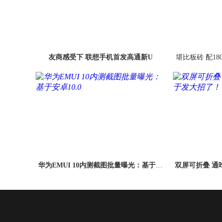
友商感受下 联想手机首发高通新U
堪比板砖 配18
华为EMUI 10内测截图批量曝光：基于安
双屏可折叠 通吃
卓10.0