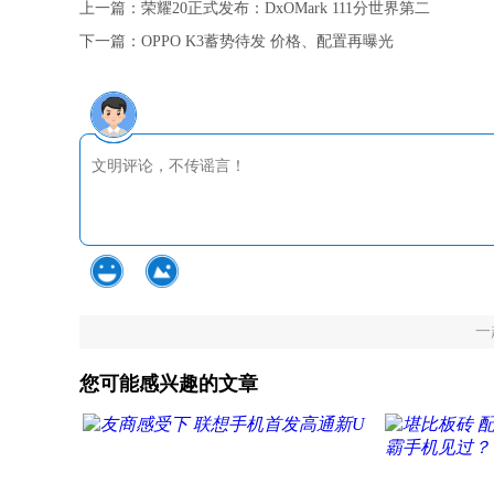
上一篇：
荣耀20正式发布：DxOMark 111分世界第二
下一篇：
OPPO K3蓄势待发 价格、配置再曝光
一
您可能感兴趣的文章