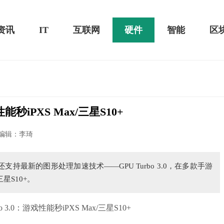
资讯
IT
互联网
硬件
智能
区
能秒iPXS Max/三星S10+
黑鲨游戏手机2 Pro评测：
华为MateBook 13 2020款评测：超值的2K
编辑：李琦
屏
支持最新的图形处理加速技术——GPU Turbo 3.0，在多款手游
星S10+。