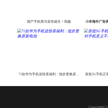
国产手机黑马宣布诞生！我服
小米海外广告
71款华为手机送惊喜福利：低价更换原装
首批5G手机正
电池
Copyright(