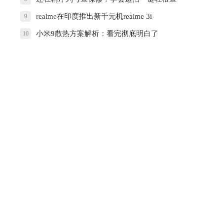
realme在印度推出新千元机realme 3i
9
小米9散热方案解析：看完彻底明白了
10