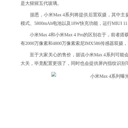
是大猩猩五代玻璃。
据悉，小米Max 4系列将提供后置双摄，其中主摄像头
模式、5800mAh电池以及18W快充功能，运行MIUI 1
小米Max 4和小米Max 4 Pro的区别在于，前者搭载
有2000万像素和4800万像素索尼IMX586传感器
至于大家关心的售价，据说小米Max 4系列可能会跟去
大关，毕竟配置更强了，同时也会提供屏内指纹识别