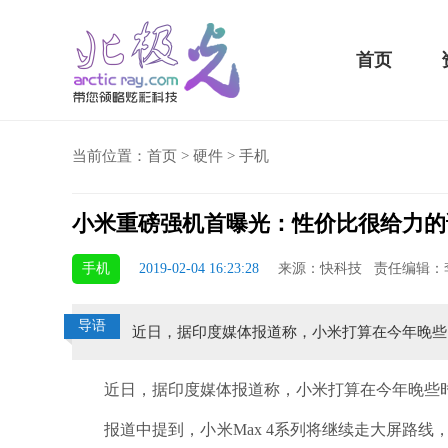
首页
当前位置：
首页
>
硬件
>
手机
小米重磅强机首曝光：性价比很给力的
骁龙855 Plus横扫千军！黑鲨游戏手机2 Pro评测：
华为MateBook 
手机
2019-02-04 16:23:28
来源：快科技 责任编辑：
吃鸡半小时不烫手
屏
导语
近日，据印度媒体报道称，小米打算在今年晚些时候推
近日，据印度媒体报道称，小米打算在今年晚些时候推出M
报道中提到，小米Max 4系列将继续走大屏路线，