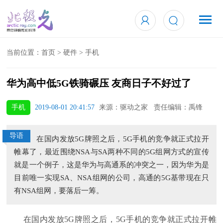
当前位置：
首页
>
硬件
>
手机
华为高中低5G铁骑碾压 友商日子不好过了
手机
2019-08-01 20:41:57
来源：驱动之家 责任编辑：禹锋
导语
在国内发放5G牌照之后，5G手机的竞争就正式拉开
帷幕了，最近围绕NSA与SA两种不同的5G组网方式的宣传
就是一个例子，这是华为与高通系的冲突之一，因为华为是
目前唯一实现SA、NSA组网的公司，高通的5G基带现在只
有NSA组网，要落后一筹。
在国内发放5G牌照之后，5G手机的竞争就正式拉开帷