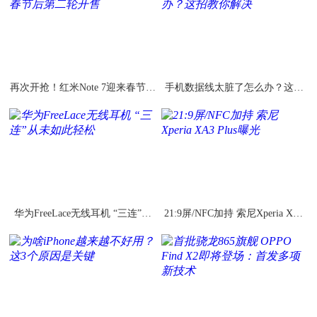
再次开抢！红米Note 7迎来春节后
手机数据线太脏了怎么办？这招
第二轮开售
教你解决
华为FreeLace无线耳机 “三连”从
21:9屏/NFC加持 索尼Xperia XA3
未如此轻松
Plus曝光