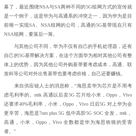
幕了，最近围绕NSA与SA两种不同的5G组网方式的宣传就
是一个例子，这是华为与高通系的冲突之一，因为华为是目
前唯一实现SA、NSA组网的公司，高通的5G基带现在只有
NSA组网，要落后一筹。
与其他公司不同，华为不仅有自己的手机处理器，还有
自己的5G基带解决方案，在这个方面华为相对其他公司有整
体上的优势，因为其他公司外购基带要考虑成本，高通、联
发科等公司对外出售基带也要考虑价格，自己还要赚钱。
来自供应链人士的消息称，“海思卖华为芯片是不用考
虑毛利率的。mtk 高通以后卖5G 芯片给小米，Oppo，Vivo
还要求40%毛利率，小米，Oppo，Vivo 日后5G 对上华为会
更辛苦，海思是7nm plus 5G 低中高阶5G SOC 全发，mtk，
高通，小米，Oppo，Vivo 全数都是华为海思铁骑的受害
者。”