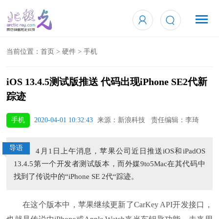
当前位置：
首页
>
硬件
>
手机
iOS 13.4.5测试版推送 代码出现iPhone SE2代新
踪迹
手机
2020-04-01 10:32:43
来源：新浪科技 责任编辑：李琦
导语
4月1日上午消息，苹果公司近日推送iOS和iPadOS
13.4.5第一个开发者测试版本，而外媒9to5Mac在其代码中
找到了传说中的“iPhone SE 2代“踪迹。
在这个版本中，苹果继续更新了CarKey API开发接口，