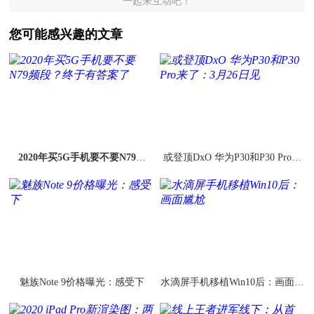
一起来互动吧！
您可能感兴趣的文章
2020年买5G手机要不要N79频
或登顶DxO 华为P30和P30 Pro来
段？终于有答案了
了：3月26日见
魅族Note 9价格曝光：感受下
水滴屏手机移植Win10后：画面尴
尬