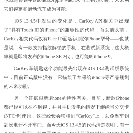
也就是传说中iPhone或Apple Watch来当车钥匙功能，未来用
它们锁定和启动汽车成为可能。
iOS 13.4.5中发生的变化是，CarKey API相关中出现
了“具有Touch ID的iPhone”的兼容性的代码，而以前以前，
CarKey相关代码仅有Face ID面容识别的iPhone型号——也就
是说，有一款支持指纹解锁的手机，在测试新系统，这大概
率就是即将发布的iPhone SE 2代，也可能叫iPhone 9。
CarKey车钥匙这个功能最先出现在iOS 13.4测试版系统
中，目前正式版中没有，它描绘了苹果给iPhone等产品规划
的未来功能。
另一个证据跟新iPhone的特性有关。目前，新款iPhone
都已经可以在不解锁，并且手机没电的情况下继续当公交卡
(NFC卡)使用，这些经验会移植到“CarKey”上，以免当车钥
匙没电开不开车门。而今天iOS 13.4.5的代码清楚表明，有一