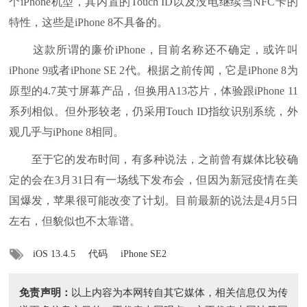
个iPhone机型，其内置的Touch ID以及没电继续当NFC卡的
特性，这些是iPhone 8不具备的。
这款所谓的廉价iPhone，目前名称还不确定，或许叫
iPhone 9或者iPhone SE 2代。根据之前传闻，它是iPhone 8为
原型的4.7英寸屏幕产品，但换用A13芯片，体验跟iPhone 11
系列相似。但外形较老，仍采用Touch ID指纹识别系统，外
观几乎与iPhone 8相同。
至于它的发布时间，有多种说法，之前曾有媒体比较确
定的会在3月31日有一场线下发布会，但因为新冠疫情在美
国爆发，苹果很可能改变了计划。目前最新的说法是4月5日
左右，但貌似也不太靠谱。
iOS 13.4.5
代码
iPhone SE2
免责声明：
以上内容为本网转自其它媒体，相关信息仅为传