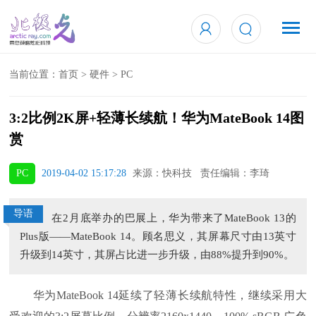
当前位置：
首页
>
硬件
>
PC
3:2比例2K屏+轻薄长续航！华为MateBook 14图
赏
PC
2019-04-02 15:17:28
来源：快科技 责任编辑：李琦
导语
在2月底举办的巴展上，华为带来了MateBook 13的
Plus版——MateBook 14。顾名思义，其屏幕尺寸由13英寸
升级到14英寸，其屏占比进一步升级，由88%提升到90%。
华为MateBook 14延续了轻薄长续航特性，继续采用大