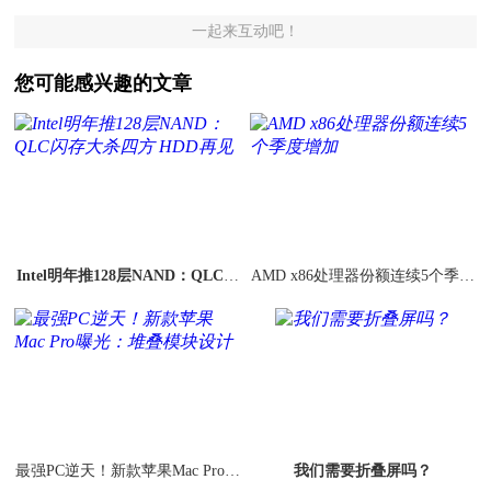
一起来互动吧！
您可能感兴趣的文章
Intel明年推128层NAND：QLC闪
AMD x86处理器份额连续5个季度
存大杀四方 HDD再见
增加
最强PC逆天！新款苹果Mac Pro曝
我们需要折叠屏吗？
光：堆叠模块设计