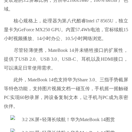
受欢迎的3:2屏幕比例，分辨率2160x1440，100% sRGB 广色
域。
核心规格上，处理器为第八代酷睿Intel i7 8565U，独立
显卡为GeForce MX250 GPU。内置57.4Wh电池，官标续航15
小时视频播放、14小时办公、10.5小时网络浏览。
尽管轻薄便携，MateBook 14并未牺牲接口的扩展性，
提供了USB 2.0、USB 3.0、USB-C、耳机以及HDMI接口，
可以满足日常使用需求。
此外，MateBook 14也支持华为Share 3.0、三指手势截屏
等特色功能，支持图片视频文档一碰互传，手机摇一摇触碰
PC实现60秒录屏，跨设备复制文本，让手机与PC成为亲密
伙伴。