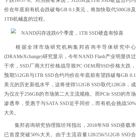
下跌16-37%。对消费者来说，512GB及1TB SSD硬盘合约均
价在年底前有机会跌破每GB 0.1美元，将加快取代500GB及
1TB机械盘的过程。
根据全球市场研究机构集邦咨询半导体研究中心
(DRAMeXchange)研究显示，今年NAND Flash产业明显供过
于求，SSD厂商大打价格战导致PC OEM用SSD价格大跌，
预期512GB与1TB SSD合约均价在年底前有望跌破每GB 0.1
美元的历史新低水平，这将使得512GB SSD取代128GB，成
为仅次于256GB的市场第二大主流规格。而PCIe SSD的市场
渗透率，受惠于与SATA SSD近乎同价，而有机会挑战50%
大关。
集邦咨询研究协理陈玠玮指出，2018年NB SSD搭载率
已首度突破50%大关。由于主流容量128/256/512GB SSD合