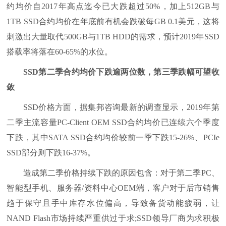
约均价自2017年高点迄今已大跌超过50%，加上512GB与
1TB SSD合约均价在年底前有机会跌破每GB 0.1美元，这将
刺激出大量取代500GB与1TB HDD的需求，预计2019年SSD
搭载率将落在60-65%的水位。
SSD第二季合约均价下跌逾两位数，第三季跌幅可望收
敛
SSD价格方面，据集邦咨询最新的调查显示，2019年第
二季主流容量PC-Client OEM SSD合约均价已连续六个季度
下跌，其中SATA SSD合约均价较前一季下跌15-26%、PCIe
SSD部分则下跌16-37%。
造成第二季价格持续下跌的原因包含：对于第二季PC、
智能型手机、服务器/资料中心OEM端，客户对于后市销售
趋于保守且手中库存水位偏高，导致备货动能疲弱，让
NAND Flash市场持续严重供过于求;SSD领导厂商为求积极