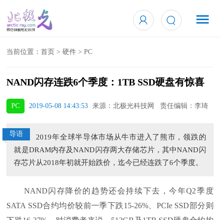
当前位置：
首页
>
硬件
>
PC
NAND闪存连跌6个季度：1TB SSD硬盘有惊喜
PC
2019-05-08 14:43:53
来源：北极光科技网 责任编辑：李琦
导语
2019年全球半导体市场从牛市进入了熊市，领跌的
就是DRAM内存及NAND闪存两大存储芯片，其中NAND闪
存芯片从2018年初就开始跌价，迄今已经连跌了6个季度。
NAND闪存降价的趋势还会持续下去，今年Q2季度
SATA SSD合约均价较前一季下跌15-26%、PCIe SSD部分则