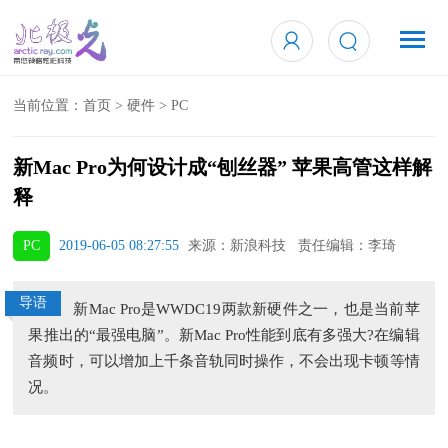
当前位置：
首页
>
硬件
>
PC
新Mac Pro为何设计成“刨丝器” 苹果高管这样解
释
PC
2019-06-05 08:27:55
来源：新浪科技 责任编辑：李琦
导语
新Mac Pro是WWDC19两款新硬件之一，也是当前苹
果推出的“最强电脑”。新Mac Pro性能到底有多强大?在编辑
音频时，可以增加上千条音轨同时操作，不会出现卡顿等情
况。