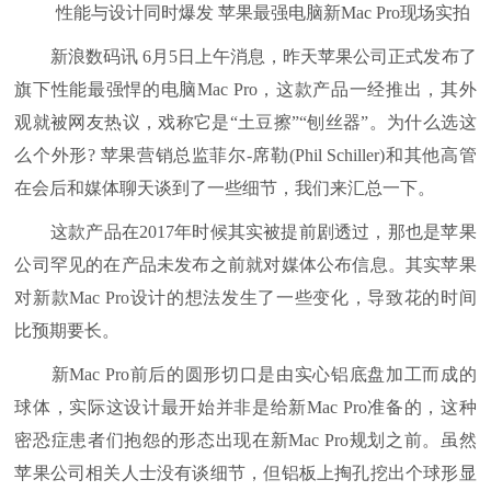
性能与设计同时爆发 苹果最强电脑新Mac Pro现场实拍
新浪数码讯 6月5日上午消息，昨天苹果公司正式发布了
旗下性能最强悍的电脑Mac Pro，这款产品一经推出，其外
观就被网友热议，戏称它是“土豆擦”“刨丝器”。为什么选这
么个外形? 苹果营销总监菲尔-席勒(Phil Schiller)和其他高管
在会后和媒体聊天谈到了一些细节，我们来汇总一下。
这款产品在2017年时候其实被提前剧透过，那也是苹果
公司罕见的在产品未发布之前就对媒体公布信息。其实苹果
对新款Mac Pro设计的想法发生了一些变化，导致花的时间
比预期要长。
新Mac Pro前后的圆形切口是由实心铝底盘加工而成的
球体，实际这设计最开始并非是给新Mac Pro准备的，这种
密恐症患者们抱怨的形态出现在新Mac Pro规划之前。虽然
苹果公司相关人士没有谈细节，但铝板上掏孔挖出个球形显