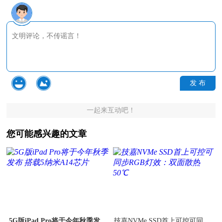
发 布
一起来互动吧！
您可能感兴趣的文章
5G版iPad Pro将于今年秋季发布
技嘉NVMe SSD首上可控可同步R